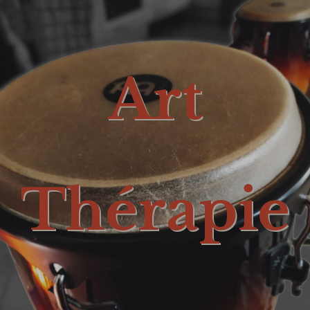
Art
Thérapie